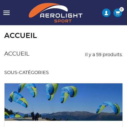
0

ACCUEIL
ACCUEIL
Il y a 59 produits.
SOUS-CATÉGORIES