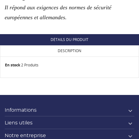
Il répond aux exigences des normes de sécurité
européennes et allemandes.
DÉTAILS DU PRODUIT
DESCRIPTION
En stock
2 Produits

Informations

Liens utiles

Notre entreprise