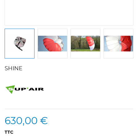
SHINE
630,00 €
TTC