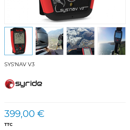
SYS'NAV V3
399,00 €
TTC