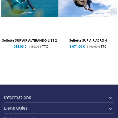
Sellette SUP'AIR ALTIRANDO LITE 2
Sellette SUP'AIR ACRO 4
1 035,00 €
TTC
1 071,00 €
TTC
1 150,00 €
1 190,00 €

Informations

Liens utiles