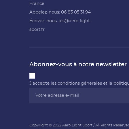
France
Appelez-nous: ‭06 83 05 31 94‬
Écrivez-nous: als@aero-light-
sport.fr
Abonnez-vous à notre newsletter
J'accepte les conditions générales et la politiq
Copyright © 2022 Aero Light Sport / All Rights Reserve