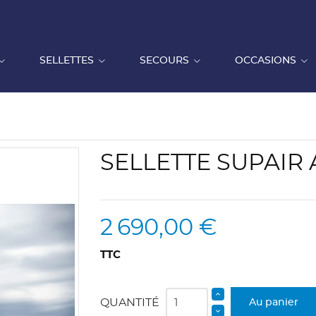
SELLETTES
SECOURS
OCCASIONS
SELLETTE SUPAIR 
2 690,00 €
TTC
QUANTITÉ
Au panier