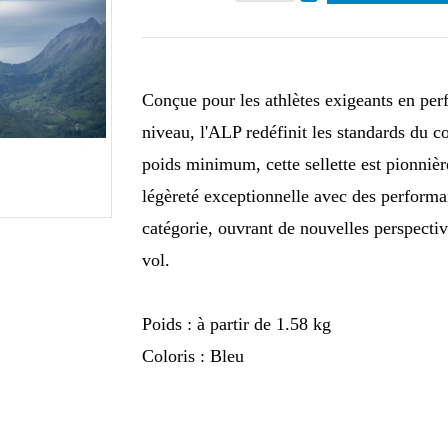
Conçue pour les athlètes exigeants en per
niveau, l'ALP redéfinit les standards du 
poids minimum, cette sellette est pionni
légèreté exceptionnelle avec des perform
catégorie, ouvrant de nouvelles perspecti
vol.
Poids : à partir de 1.58 kg
Coloris : Bleu