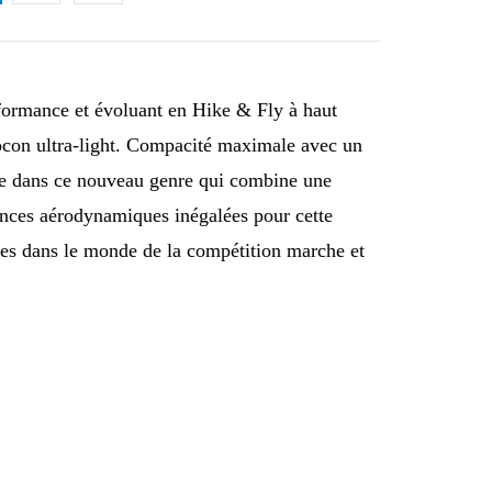
formance et évoluant en Hike & Fly à haut
cocon ultra-light. Compacité maximale avec un
ère dans ce nouveau genre qui combine une
ances aérodynamiques inégalées pour cette
ves dans le monde de la compétition marche et