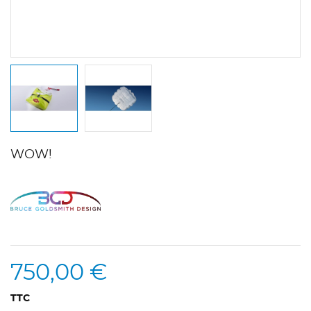
WOW!
750,00 €
TTC