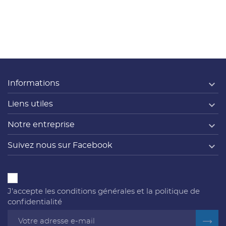

Informations

Liens utiles

Notre entreprise

Suivez nous sur Facebook
J'accepte les conditions générales et la politique de
confidentialité