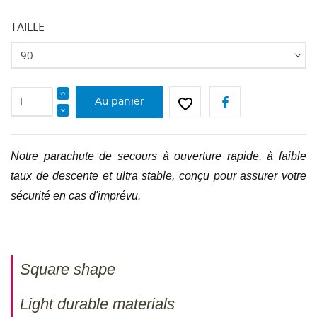
TAILLE
favorite_border
Au panier
Notre parachute de secours à ouverture rapide, à faible
taux de descente et ultra stable, conçu pour assurer votre
sécurité en cas d'imprévu.
Square shape
Light durable materials