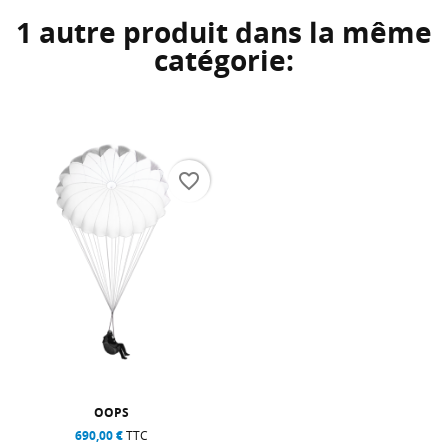
1 autre produit dans la même
catégorie:
favorite_border
OOPS
690,00 €
TTC