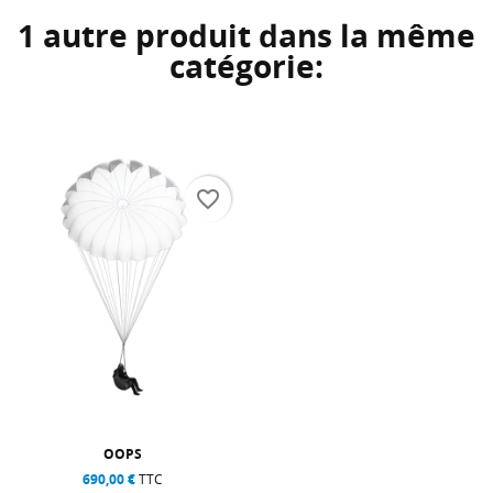
1 autre produit dans la même
catégorie:
favorite_border
OOPS
690,00 €
TTC