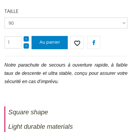
TAILLE
favorite_border
Au panier
Notre parachute de secours à ouverture rapide, à faible
taux de descente et ultra stable, conçu pour assurer votre
sécurité en cas d'imprévu.
Square shape
Light durable materials