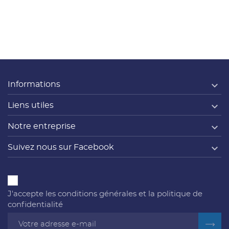

Informations

Liens utiles

Notre entreprise

Suivez nous sur Facebook
J'accepte les conditions générales et la politique de
confidentialité