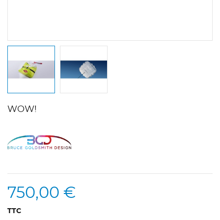
WOW!
750,00 €
TTC