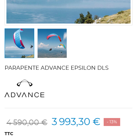
PARAPENTE ADVANCE EPSILON DLS
3 993,30 €
4 590,00 €
- 13%
TTC