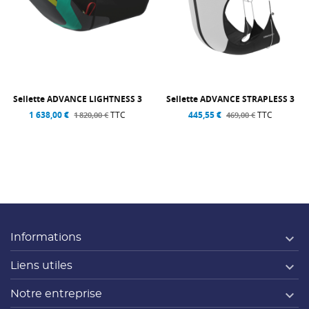
Sellette ADVANCE LIGHTNESS 3
Sellette ADVANCE STRAPLESS 3
1 638,00 €
TTC
445,55 €
TTC
1 820,00 €
469,00 €

Informations

Liens utiles

Notre entreprise