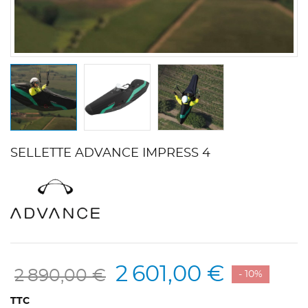
SELLETTE ADVANCE IMPRESS 4
2 601,00 €
2 890,00 €
- 10%
TTC