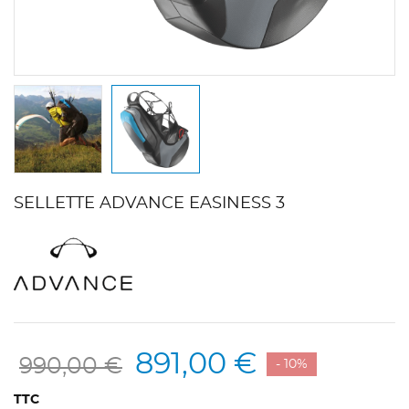
SELLETTE ADVANCE EASINESS 3
891,00 €
990,00 €
- 10%
TTC