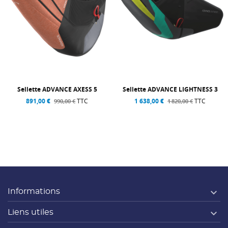
Sellette ADVANCE AXESS 5
Sellette ADVANCE LIGHTNESS 3
891,00 €
TTC
1 638,00 €
TTC
990,00 €
1 820,00 €

Informations

Liens utiles