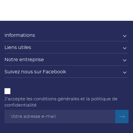

Informations

Liens utiles

Notre entreprise

Suivez nous sur Facebook
J'accepte les conditions générales et la politique de
confidentialité