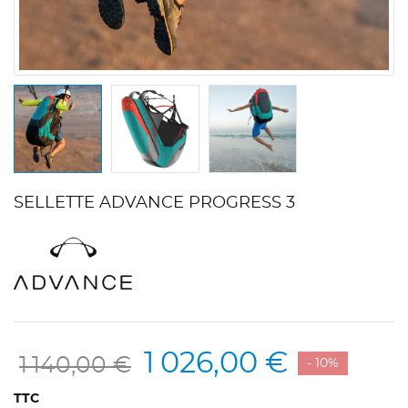
SELLETTE ADVANCE PROGRESS 3
1 026,00 €
1 140,00 €
- 10%
TTC