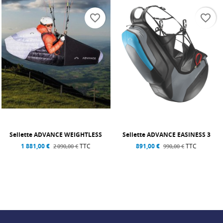
favorite_border
favorite_border
Sellette ADVANCE WEIGHTLESS
Sellette ADVANCE EASINESS 3
1 881,00 €
TTC
891,00 €
TTC
2 090,00 €
990,00 €