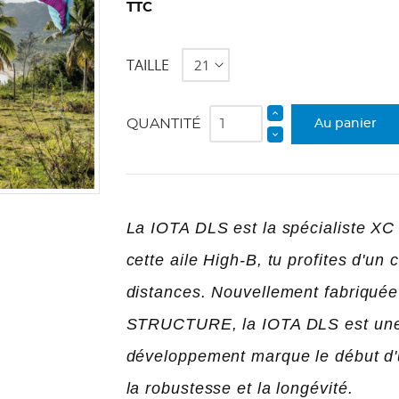
TTC
TAILLE
QUANTITÉ
Au panier
La IOTA DLS est la spécialiste XC
cette aile High-B, tu profites d'un
distances. Nouvellement fabriq
STRUCTURE, la IOTA DLS est une a
développement marque le début d'
la robustesse et la longévité.