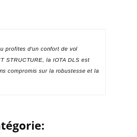
 profites d'un confort de vol
GHT STRUCTURE, la IOTA DLS est
ns compromis sur la robustesse et la
tégorie: