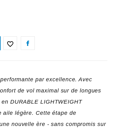
favorite_border
 performante par excellence. Avec
 confort de vol maximal sur de longues
uée en DURABLE LIGHTWEIGHT
ile légère. Cette étape de
une nouvelle ère - sans compromis sur