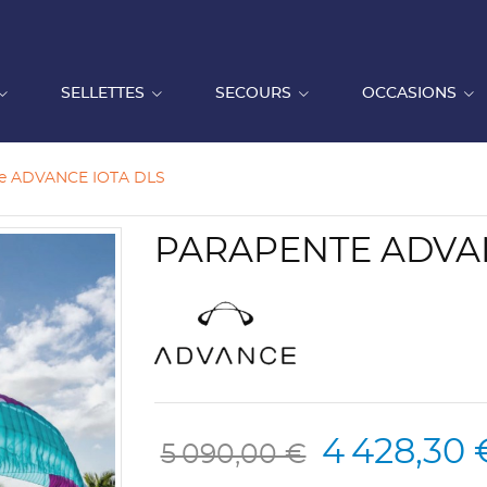
SELLETTES
SECOURS
OCCASIONS
te ADVANCE IOTA DLS
PARAPENTE ADVAN
4 428,30 
5 090,00 €